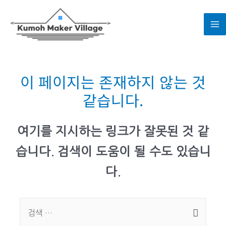
콘
텐
M
츠
로
M
건
너
이 페이지는 존재하지 않는 것
뛰
같습니다.
기
여기를 지시하는 링크가 잘못된 것 같
습니다. 검색이 도움이 될 수도 있습니
다.
Search
for: