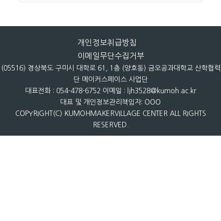
개인정보취급방침
이메일무단수집거부
(05516) 경상북도 구미시 대학로 61, 1층 (양호동) 금오공과대학교 산학협력
단 메이커스페이스 사업단
대표전화 : 054-478-6752 이메일 : ljh3528@kumoh.ac.kr
대표 및 개인정보관리책임자: OOO
COPYRIGHT(C) KUMOHMAKERVILLAGE CENTER ALL RIGHTS
RESERVED.